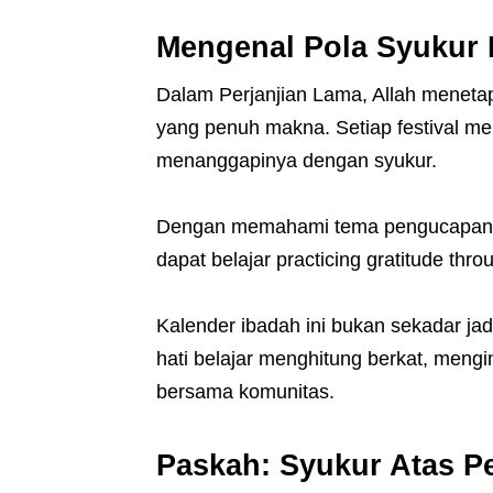
Mengenal Pola Syukur 
Dalam Perjanjian Lama, Allah menetapk
yang penuh makna. Setiap festival me
menanggapinya dengan syukur.
Dengan memahami tema pengucapan syu
dapat belajar practicing gratitude thro
Kalender ibadah ini bukan sekadar ja
hati belajar menghitung berkat, meng
bersama komunitas.
Paskah: Syukur Atas 