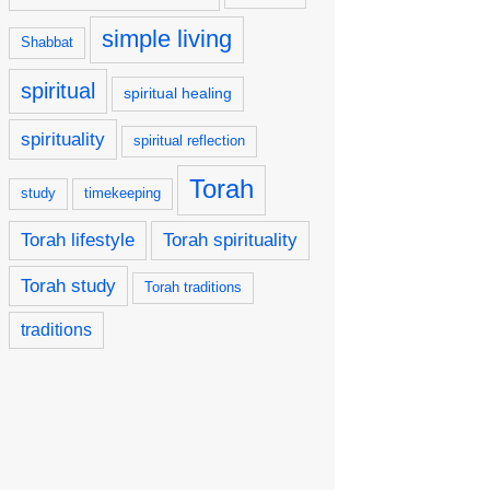
simple living
Shabbat
spiritual
spiritual healing
spirituality
spiritual reflection
Torah
study
timekeeping
Torah lifestyle
Torah spirituality
Torah study
Torah traditions
traditions