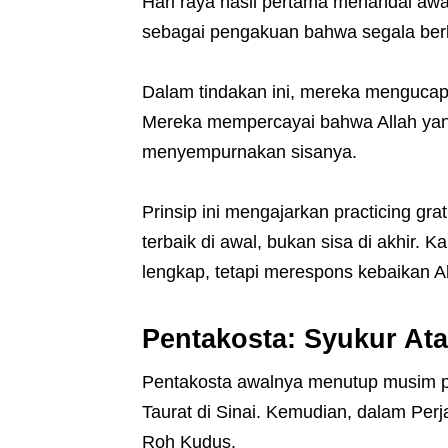
Hari raya hasil pertama menandai awa
sebagai pengakuan bahwa segala berka
Dalam tindakan ini, mereka mengucap
Mereka mempercayai bahwa Allah yan
menyempurnakan sisanya.
Prinsip ini mengajarkan practicing gr
terbaik di awal, bukan sisa di akhir.
lengkap, tetapi merespons kebaikan Al
Pentakosta: Syukur At
Pentakosta awalnya menutup musim 
Taurat di Sinai. Kemudian, dalam Perj
Roh Kudus.