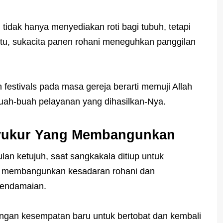
 tidak hanya menyediakan roti bagi tubuh, tetapi
 itu, sukacita panen rohani meneguhkan panggilan
gh festivals pada masa gereja berarti memuji Allah
buah-buah pelayanan yang dihasilkan-Nya.
Syukur Yang Membangunkan
an ketujuh, saat sangkakala ditiup untuk
u membangunkan kesadaran rohani dan
Pendamaian.
engan kesempatan baru untuk bertobat dan kembali