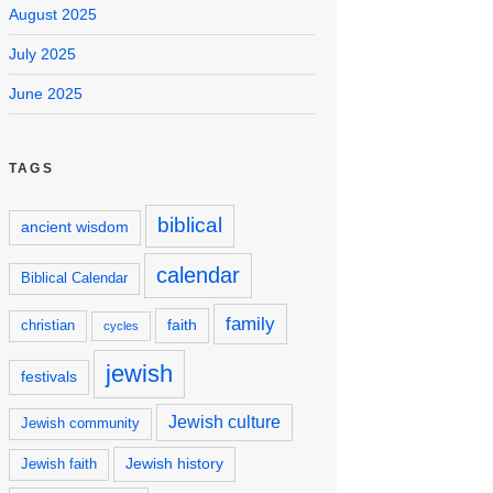
August 2025
July 2025
June 2025
TAGS
biblical
ancient wisdom
calendar
Biblical Calendar
family
faith
christian
cycles
jewish
festivals
Jewish culture
Jewish community
Jewish history
Jewish faith