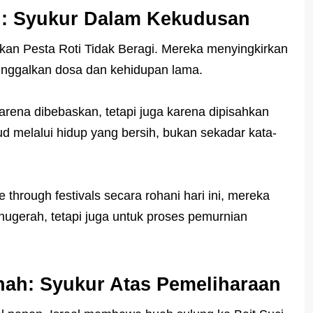
gi: Syukur Dalam Kekudusan
kan Pesta Roti Tidak Beragi. Mereka menyingkirkan
inggalkan dosa dan kehidupan lama.
arena dibebaskan, tetapi juga karena dipisahkan
d melalui hidup yang bersih, bukan sekadar kata-
e through festivals secara rohani hari ini, mereka
nugerah, tetapi juga untuk proses pemurnian
nah: Syukur Atas Pemeliharaan