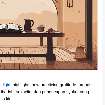
ddiqim
highlights how practicing gratitude through
e ibadah, sukacita, dan pengucapan syukur yang
a kini.