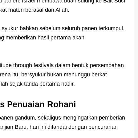
l panen. Israel membawa buah sulung ke Bait Suci
t materi berasal dari Allah.
 syukur bahkan sebelum seluruh panen terkumpul.
g memberikan hasil pertama akan
atitude through festivals dalam bentuk persembahan
 Karena itu, bersyukur bukan menunggu berkat
lah sejak tanda pertama hadir.
as Penuaian Rohani
panen gandum, sekaligus mengingatkan pemberian
anjian Baru, hari ini ditandai dengan pencurahan