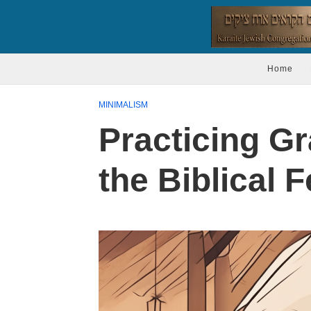
Home
MINIMALISM
Practicing G
the Biblical 