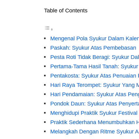
Table of Contents
Mengenal Pola Syukur Dalam Kalen
Paskah: Syukur Atas Pembebasan
Pesta Roti Tidak Beragi: Syukur D
Pertama-Tama Hasil Tanah: Syukur
Pentakosta: Syukur Atas Penuaian
Hari Raya Terompet: Syukur Yan
Hari Pendamaian: Syukur Atas Pe
Pondok Daun: Syukur Atas Penyert
Menghidupi Praktik Syukur Festiva
Praktik Sederhana Menumbuhkan H
Melangkah Dengan Ritme Syukur Al