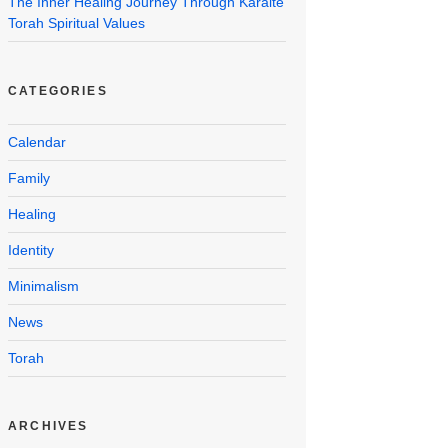
The Inner Healing Journey Through Karaite
Torah Spiritual Values
CATEGORIES
Calendar
Family
Healing
Identity
Minimalism
News
Torah
ARCHIVES