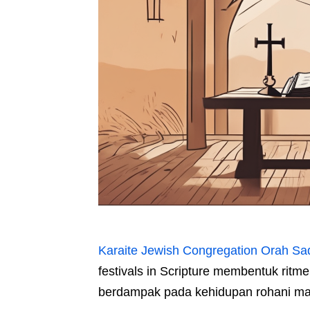
Karaite Jewish Congregation Orah Sa
festivals in Scripture membentuk ritm
berdampak pada kehidupan rohani mas