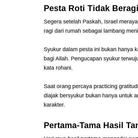
Pesta Roti Tidak Bera
Segera setelah Paskah, Israel meraya
ragi dari rumah sebagai lambang men
Syukur dalam pesta ini bukan hanya k
bagi Allah. Pengucapan syukur terwuju
kata rohani.
Saat orang percaya practicing gratitud
diajak bersyukur bukan hanya untuk a
karakter.
Pertama-Tama Hasil Ta