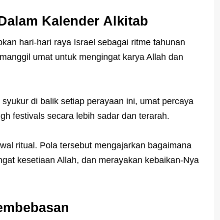
Dalam Kalender Alkitab
an hari-hari raya Israel sebagai ritme tahunan
manggil umat untuk mengingat karya Allah dan
kur di balik setiap perayaan ini, umat percaya
ugh festivals secara lebih sadar dan terarah.
dwal ritual. Pola tersebut mengajarkan bagaimana
ingat kesetiaan Allah, dan merayakan kebaikan-Nya
Pembebasan