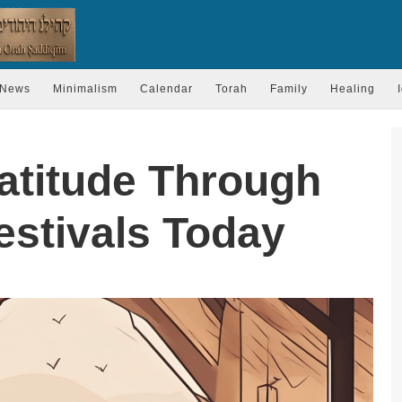
News
Minimalism
Calendar
Torah
Family
Healing
ratitude Through
Festivals Today